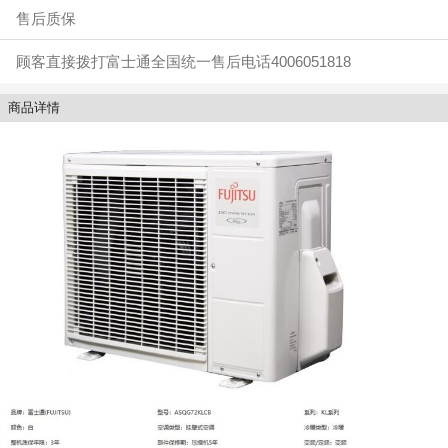
售后质保
顾客直接拨打富士通全国统一售后电话4006051818
商品详情