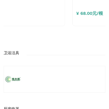
¥ 68.00元/根
卫浴洁具
厨房电器