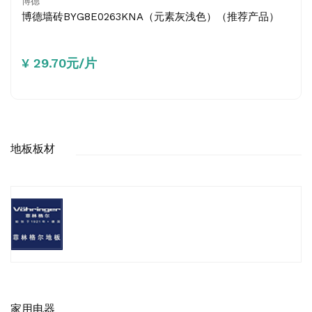
博德
博德墙砖BYG8E0263KNA（元素灰浅色）（推荐产品）
¥ 29.70元/片
地板板材
家用电器