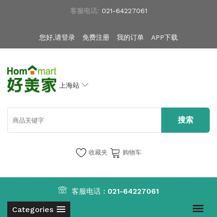
客服电话:
021-64227061
您好,请登录
免费注册
我的订单
APP下载
上海站
收藏夹
购物车
客服电话 :
021-64227061
Categories