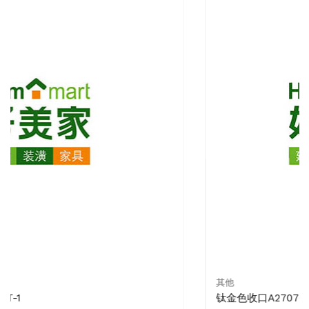
其他
钛金色收口A2707QT-1