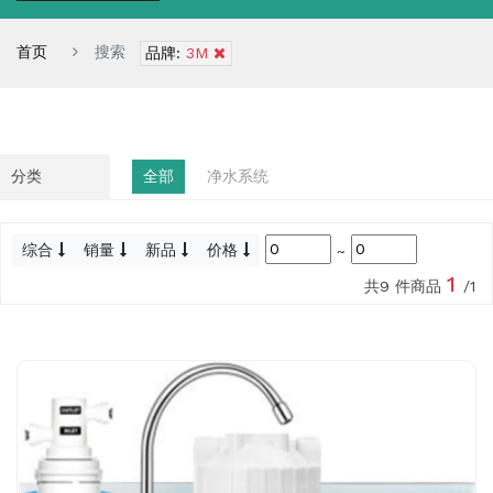
首页
搜索
品牌:
3M
分类
全部
净水系统
综合
销量
新品
价格
~
1
共9 件商品
/1