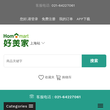
客服电话:
021-64227061
您好,请登录
免费注册
我的订单
APP下载
上海站
收藏夹
购物车
客服电话 :
021-64227061
Categories