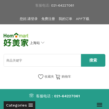
客服电话:
021-64227061
您好,请登录
免费注册
我的订单
APP下载
上海站
收藏夹
购物车
客服电话 :
021-64227061
Categories