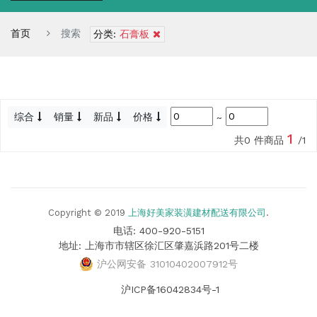
首页
搜索
分类:
石膏板
综合
销量
新品
价格
~
1
共0 件商品
/1
Copyright © 2019
上海好美家装潢建材配送有限公司
.
电话: 400-920-5151
地址: 上海市市辖区徐汇区肇嘉浜路201号二楼
沪公网安备 31010402007912号
沪ICP备16042834号-1