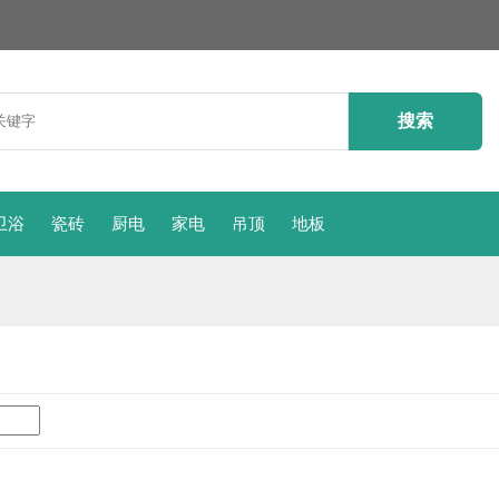
卫浴
瓷砖
厨电
家电
吊顶
地板