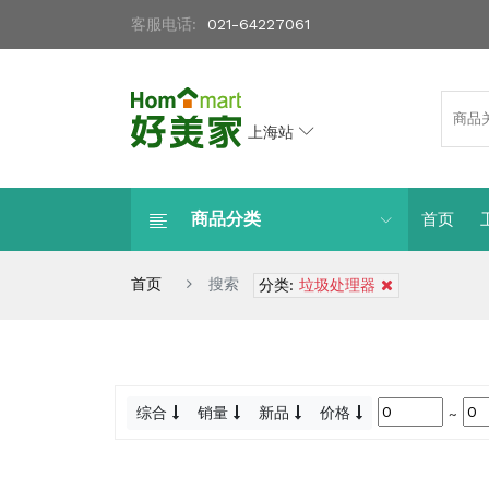
客服电话:
021-64227061
上海站
商品分类
首页
首页
搜索
分类:
垃圾处理器
综合
销量
新品
价格
~