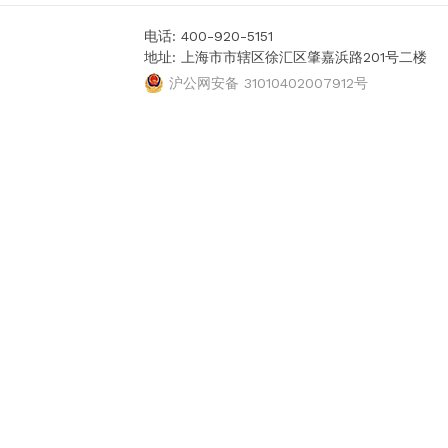
电话: 400-920-5151
地址: 上海市市辖区徐汇区肇嘉浜路201号二楼
沪公网安备 31010402007912号