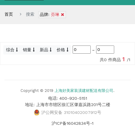
首页
搜索
品牌:
芬琳
综合
销量
新品
价格
~
1
共0 件商品
/1
Copyright © 2019
上海好美家装潢建材配送有限公司
.
电话: 400-920-5151
地址: 上海市市辖区徐汇区肇嘉浜路201号二楼
沪公网安备 31010402007912号
沪ICP备16042834号-1