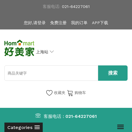
客服电话:
021-64227061
您好,请登录
免费注册
我的订单
APP下载
上海站
收藏夹
购物车
客服电话 :
021-64227061
Categories