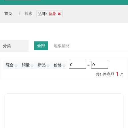
首页
搜索
品牌:
圣象
分类
全部
地板辅材
综合
销量
新品
价格
~
1
共1 件商品
/1