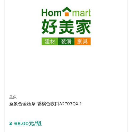
圣象
圣象合金压条 香槟色收口A2707QX-1
¥ 68.00元/组