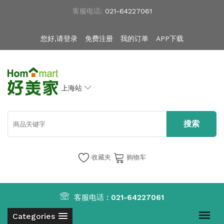
客服电话:
021-64227061
您好,请登录
免费注册
我的订单
APP下载
上海站
收藏夹
购物车
客服电话 :
021-64227061
Categories