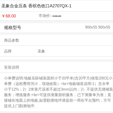
圣象合金压条 香槟色收口A2707QX-1
￥68.00
市场价:
￥68.00
规格型号
900x55 900x55
商品参数
品牌
圣象
安装说明
小单费说明:地板实际铺装面积小于20平米(含20平方)收取200元小
单费（远程费用另计，现场收取）<br>地板铺装说明:1）含水率
小于12%；2）2米靠尺误差不超过3mm以内；2）不提供无缝铺装
服务；增值服务:<br>可提供测量面积服务，已下测量单为准；直
接铺在地面上的地板,如需勘测地坪请提前一周在平台预约，方可
提供上门勘测地坪.