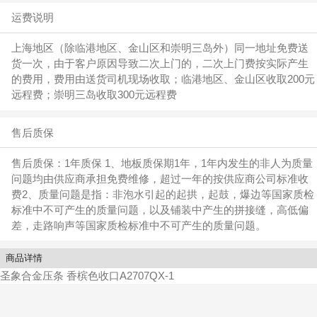
运费说明
上海地区（除临港地区、金山区和崇明三岛外）同一地址免费送
货一次，由于客户原因导致二次上门的，二次上门费按实际产生
的费用，费用由送货司机现场收取；临港地区、金山区收取200元
远程费；崇明三岛收取300元远程费
售后质保
售后质保：1年质保 1、地板质保期1年，1年内发生的非人为质量
问题均由供应商承担免费维修，超过一年的按供应商公司标准收
费2、质量问题是指：非泡水引起的起拱，起鼓，爆边等国家质检
标准中不可产生的质量问题，以及铺装中产生的拼接缝，高低偏
差，走路响声等国家质检标准中不可产生的质量问题。
商品详情
圣象合金压条 香槟色收口A2707QX-1