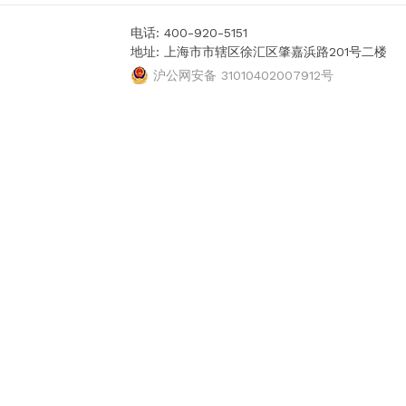
电话: 400-920-5151
地址: 上海市市辖区徐汇区肇嘉浜路201号二楼
沪公网安备 31010402007912号