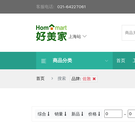
客服电话:
021-64227061
上海站
商品分类
首页
首页
搜索
品牌:
佐敦
综合
销量
新品
价格
~