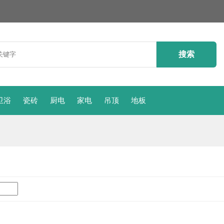
卫浴
瓷砖
厨电
家电
吊顶
地板