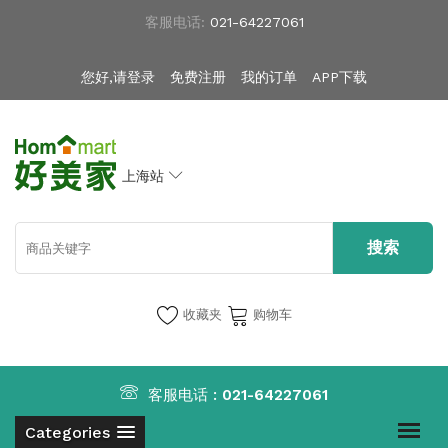
客服电话:
021-64227061
您好,请登录
免费注册
我的订单
APP下载
上海站
收藏夹
购物车
客服电话 :
021-64227061
Categories