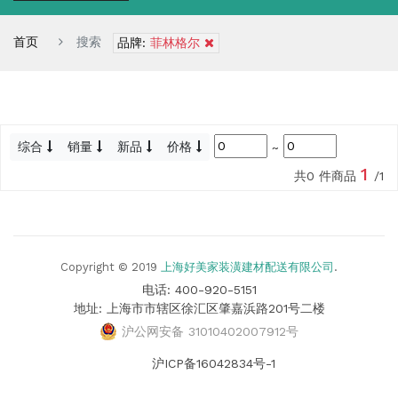
首页
搜索
品牌:
菲林格尔
综合
销量
新品
价格
~
1
共0 件商品
/1
Copyright © 2019
上海好美家装潢建材配送有限公司
.
电话: 400-920-5151
地址: 上海市市辖区徐汇区肇嘉浜路201号二楼
沪公网安备 31010402007912号
沪ICP备16042834号-1