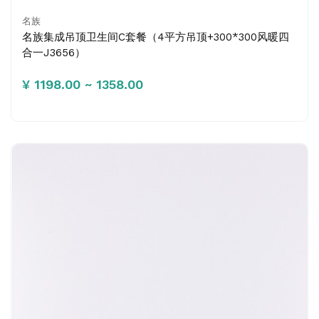
名族
名族集成吊顶卫生间C套餐（4平方吊顶+300*300风暖四
合一J3656）
¥ 1198.00 ~ 1358.00