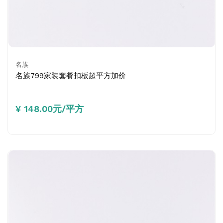
名族
名族799家装套餐扣板超平方加价
¥ 148.00元/平方