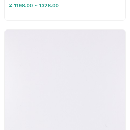
¥ 1198.00 ~ 1328.00