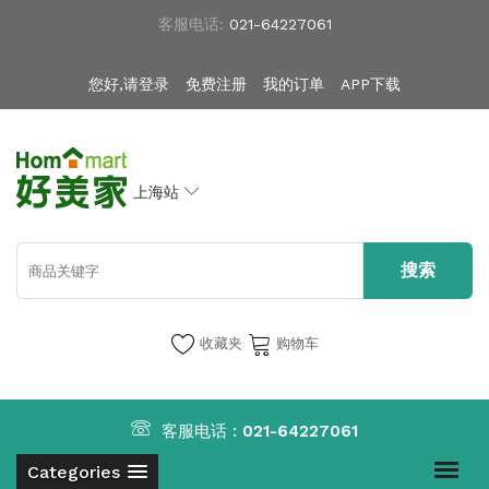
客服电话:
021-64227061
您好,请登录
免费注册
我的订单
APP下载
上海站
收藏夹
购物车
客服电话 :
021-64227061
Categories