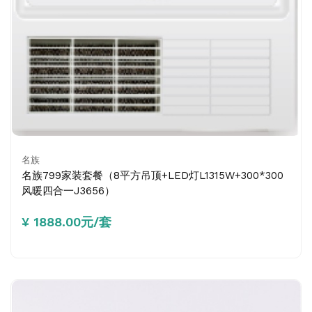
名族
名族799家装套餐（8平方吊顶+LED灯L1315W+300*300
风暖四合一J3656）
¥ 1888.00元/套