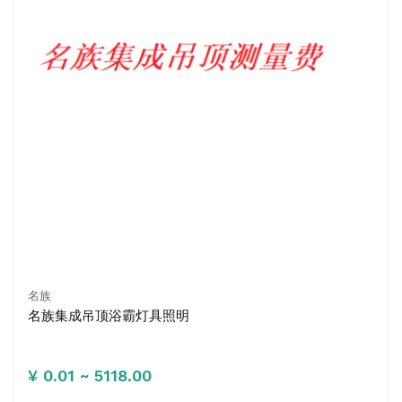
名族
名族集成吊顶浴霸灯具照明
¥ 0.01 ~ 5118.00