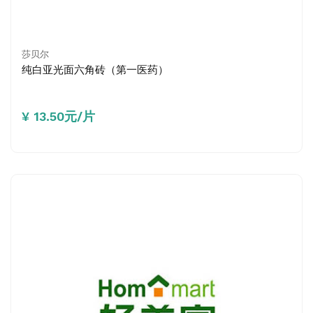
莎贝尔
纯白亚光面六角砖（第一医药）
¥ 13.50元/片