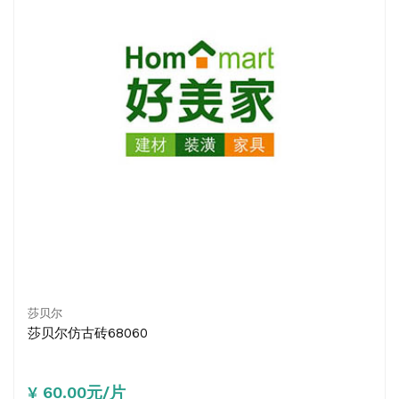
莎贝尔
莎贝尔仿古砖68060
¥ 60.00元/片