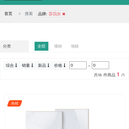
首页
搜索
品牌:
莎贝尔
分类
全部
墙砖
地砖
综合
销量
新品
价格
~
1
共18 件商品
/1
热销