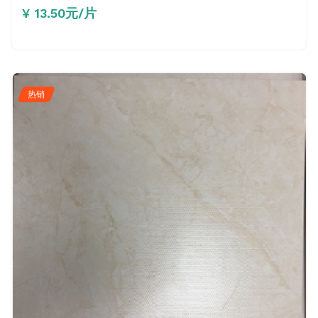
¥ 13.50元/片
热销