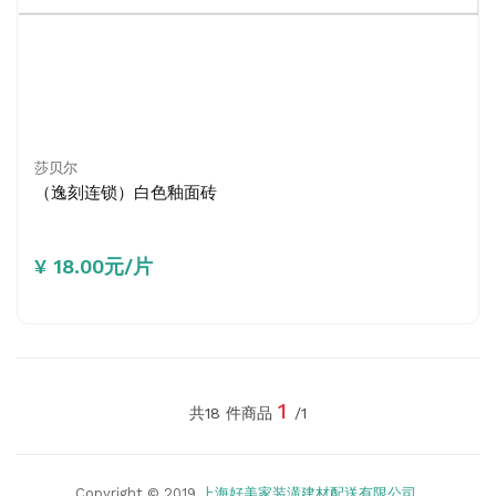
莎贝尔
（逸刻连锁）白色釉面砖
¥ 18.00元/片
1
共18 件商品
/1
Copyright © 2019
上海好美家装潢建材配送有限公司
.