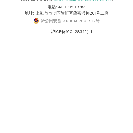
电话: 400-920-5151
地址: 上海市市辖区徐汇区肇嘉浜路201号二楼
沪公网安备 31010402007912号
沪ICP备16042834号-1