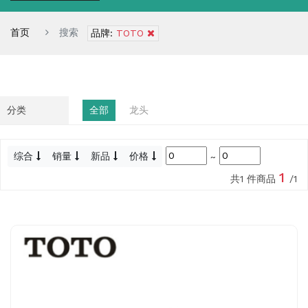
首页
搜索
品牌:
TOTO
分类
全部
龙头
综合
销量
新品
价格
~
1
共1 件商品
/1