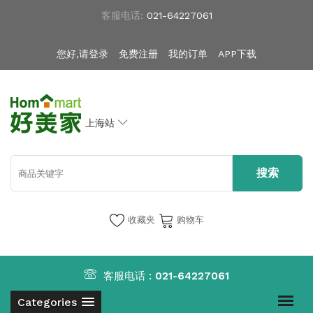
客服电话:
021-64227061
您好,请登录
免费注册
我的订单
APP下载
上海站
收藏夹
购物车
客服电话 :
021-64227061
Categories