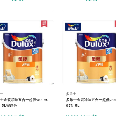
士
多乐士
士金装净味五合一超低voc A9
多乐士金装净味五合一超低voc 
N-5L需调色
97N-5L