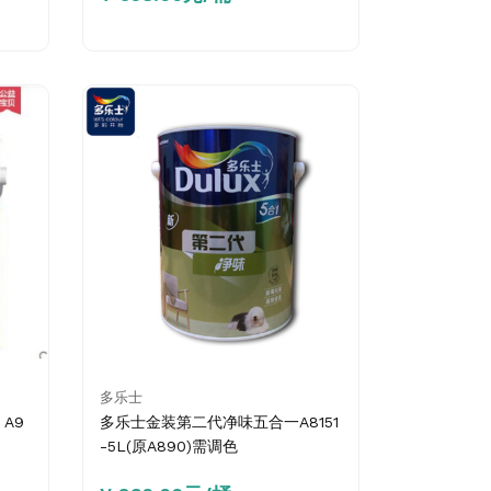
多乐士
A9
多乐士金装第二代净味五合一A8151
-5L(原A890)需调色