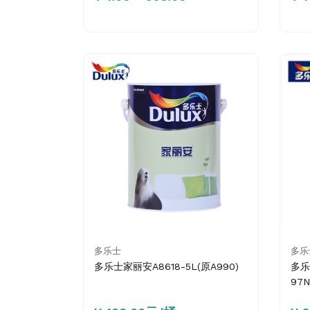
多乐士
多乐
多乐士家丽安A8618-5L(原A990)
多乐
97