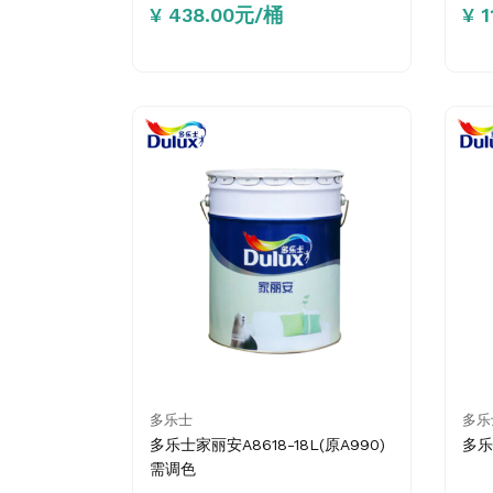
¥ 438.00元/桶
¥ 
多乐士
多乐
多乐士家丽安A8618-18L(原A990)
多乐
需调色