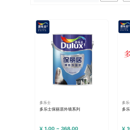
多乐士
多乐
多乐士保丽居外墙系列
多乐
¥ 1.00 ~ 368.00
¥ 