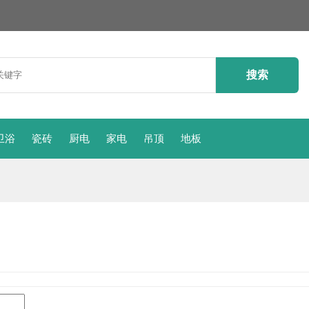
卫浴
瓷砖
厨电
家电
吊顶
地板