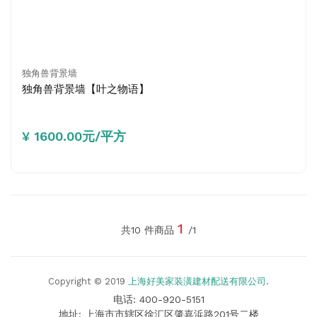
独角兽背景墙
独角兽背景墙【叶之物语】
¥ 1600.00元/平方
1
共10 件商品
/1
Copyright © 2019
上海好美家装潢建材配送有限公司
.
电话: 400-920-5151
地址: 上海市市辖区徐汇区肇嘉浜路201号二楼