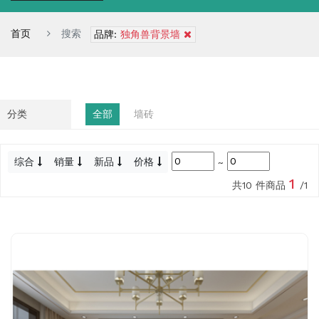
首页
搜索
品牌:
独角兽背景墙
分类
全部
墙砖
综合
销量
新品
价格
~
1
共10 件商品
/1