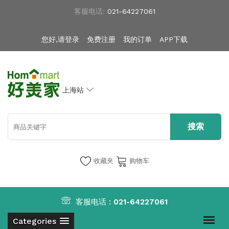
客服电话:
021-64227061
您好,请登录
免费注册
我的订单
APP下载
上海站
收藏夹
购物车
客服电话 :
021-64227061
Categories