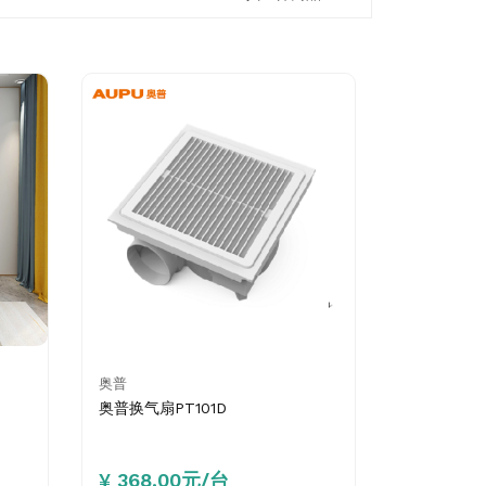
奥普
奥普换气扇PT101D
¥ 368.00元/台