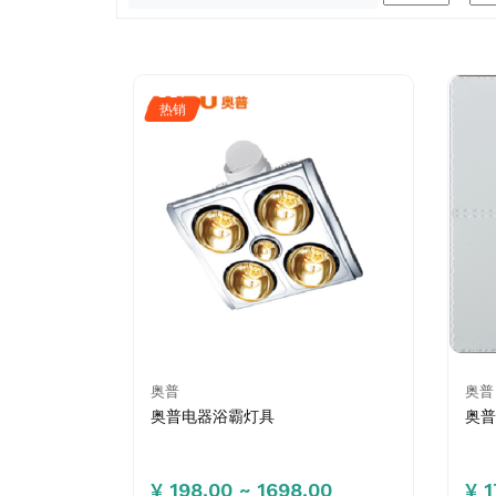
热销
奥普
奥普
奥普电器浴霸灯具
奥普
¥ 198.00 ~ 1698.00
¥ 