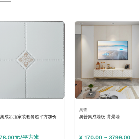
奥普
集成吊顶家装套餐超平方加价
奥普集成墙板 背景墙
178.00元/平方米
¥ 170.00 ~ 3799.00