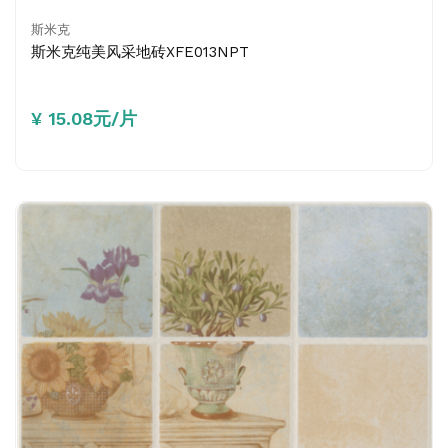
斯米克
斯米克纯美风采地砖XFE013NPT
¥ 15.08元/片