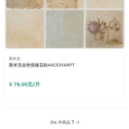
斯米克
斯米克金秋情缘花砖AXCE01ARPT
¥ 76.05元/片
1
共8 件商品
/1