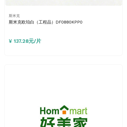
斯米克
斯米克欧珀白（工程品）DF0880KPP0
¥ 137.28元/片