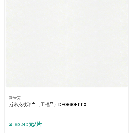
斯米克
斯米克欧珀白（工程品）DF0860KPP0
¥ 63.90元/片