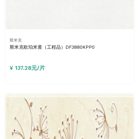
斯米克
斯米克欧珀米黄（工程品）DF3880KPP0
¥ 137.28元/片