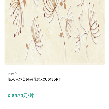
斯米克
斯米克纯美风采花砖XCU013DPT
¥ 69.70元/片