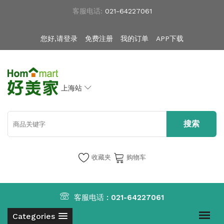
客服电话:
021-64227061
您好,请登录
免费注册
我的订单
APP下载
上海站
收藏夹
购物车
客服电话 :
021-64227061
Categories