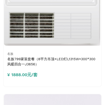
名族
名族799家装套餐（8平方吊顶+LED灯L1315W+300*300
风暖四合一J3656）
¥ 1888.00元/套