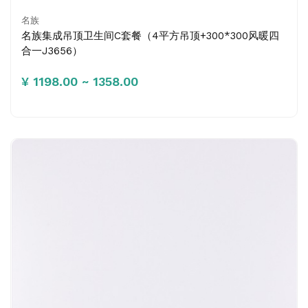
名族
名族集成吊顶卫生间C套餐（4平方吊顶+300*300风暖四
合一J3656）
¥ 1198.00 ~ 1358.00