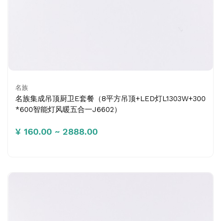
名族
名族集成吊顶厨卫E套餐（8平方吊顶+LED灯L1303W+300
*600智能灯风暖五合一J6602）
¥ 160.00 ~ 2888.00