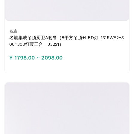
名族
名族集成吊顶厨卫A套餐（8平方吊顶+LED灯L1315W*2+3
00*300灯暖三合一J3221）
¥ 1798.00 ~ 2098.00