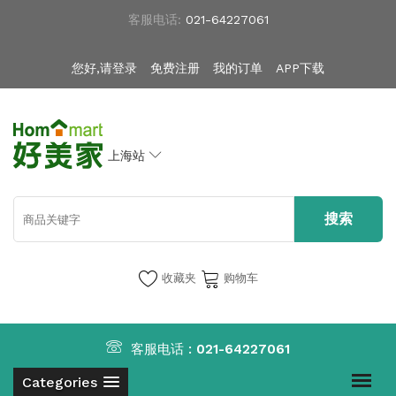
客服电话:
021-64227061
您好,请登录
免费注册
我的订单
APP下载
上海站
收藏夹
购物车
客服电话 :
021-64227061
Categories