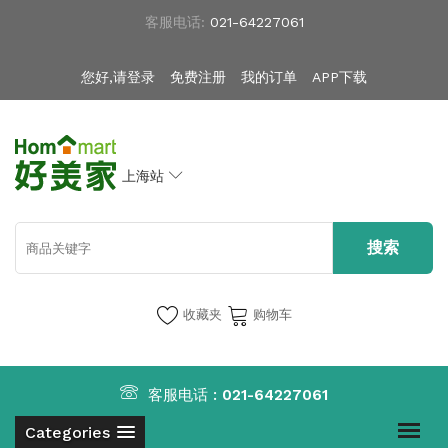
客服电话:
021-64227061
您好,请登录
免费注册
我的订单
APP下载
上海站
收藏夹
购物车
客服电话 :
021-64227061
Categories