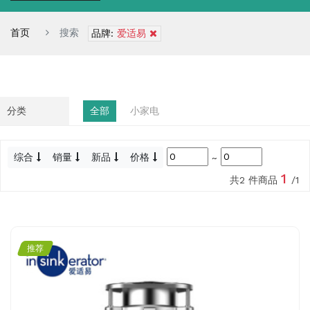
首页
搜索
品牌:
爱适易
分类
全部
小家电
综合
销量
新品
价格
~
1
共2 件商品
/1
推荐